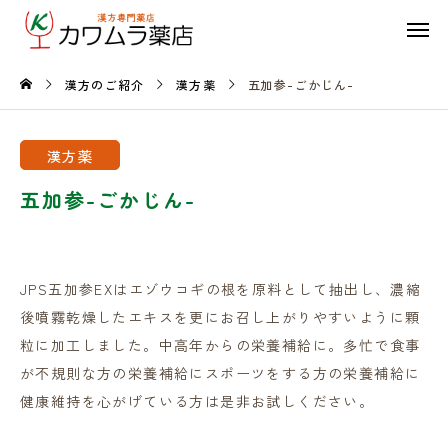
漢方のご紹介
漢方薬
五加参-ごかじん-
漢方薬
五加参-ごかじん-
JPS五加参EXはエゾウコギの根を原料として抽出し、濃縮
後噴霧乾燥したエキスを更にお召し上がりやすいように顆
粒に加工しました。中高年からの栄養補給に。多忙で食事
が不規則な方の栄養補給にスポーツをする方の栄養補給に
健康維持を心がげている方は是非お試しください。