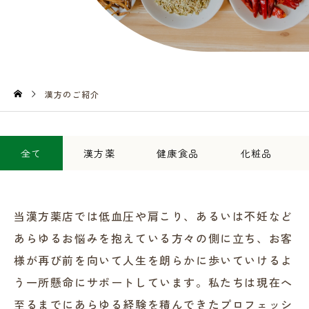
漢方のご紹介
全て
漢方薬
健康食品
化粧品
当漢方薬店では低血圧や肩こり、あるいは不妊など
あらゆるお悩みを抱えている方々の側に立ち、お客
様が再び前を向いて人生を朗らかに歩いていけるよ
う一所懸命にサポートしています。私たちは現在へ
至るまでにあらゆる経験を積んできたプロフェッシ