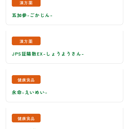
漢方薬
五加参-ごかじん-
漢方薬
JPS証陽散EX-しょうようさん-
健康食品
永命-えいめい-
健康食品